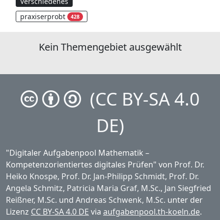
Verschiedenes
praxiserprobt
428
Kein Themengebiet ausgewählt
(CC BY-SA 4.0
DE)
"Digitaler Aufgabenpool Mathematik –
Kompetenzorientiertes digitales Prüfen" von
Prof. Dr.
Heiko Knospe
,
Prof. Dr. Jan-Philipp Schmidt
,
Prof. Dr.
Angela Schmitz
,
Patricia Maria Graf, M.Sc.
,
Jan Siegfried
Reißner, M.Sc.
und
Andreas Schwenk, M.Sc.
unter der
Lizenz
CC BY-SA 4.0 DE
via
aufgabenpool.th-koeln.de
.