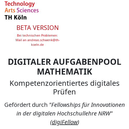
BETA VERSION
Bei technischen Problemen:
Mail an
andreas.schwenk@th-
koeln.de
DIGITALER AUFGABENPOOL
MATHEMATIK
Kompetenzorientiertes digitales
Prüfen
Gefördert durch
"Fellowships für Innovationen
in der digitalen Hochschullehre NRW"
(
digiFellow
)