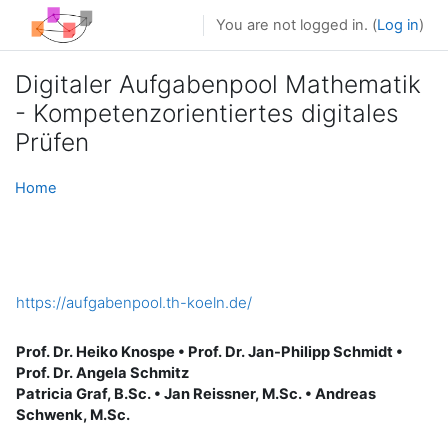
Skip to main content
You are not logged in. (
Log in
)
Digitaler Aufgabenpool Mathematik
- Kompetenzorientiertes digitales
Prüfen
Home
https://aufgabenpool.th-koeln.de/
Prof. Dr. Heiko Knospe • Prof. Dr. Jan-Philipp Schmidt •
Prof. Dr. Angela Schmitz
Patricia Graf, B.Sc. • Jan Reissner, M.Sc. • Andreas
Schwenk, M.Sc.